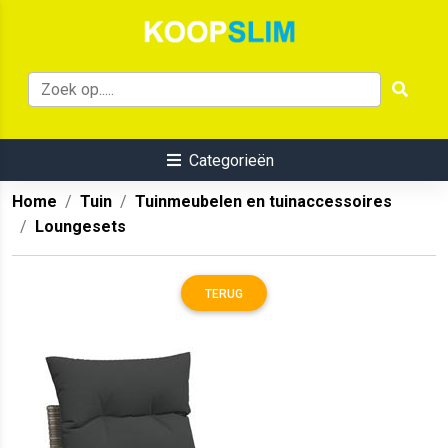
Categorieën
Home
Tuin
Tuinmeubelen en tuinaccessoires
Loungesets
TERUG