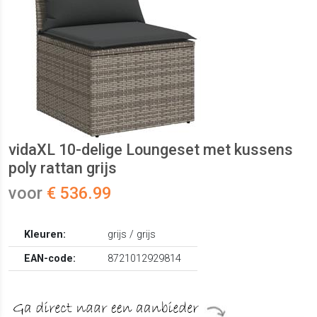
vidaXL 10-delige Loungeset met kussens
poly rattan grijs
voor
€ 536.99
Kleuren:
grijs / grijs
EAN-code:
8721012929814