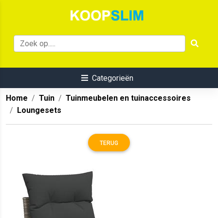
Categorieën
Home
Tuin
Tuinmeubelen en tuinaccessoires
Loungesets
TERUG