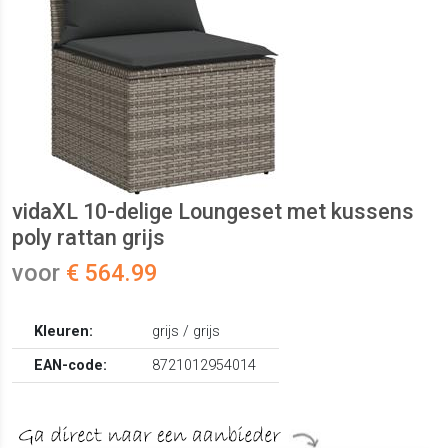
vidaXL 10-delige Loungeset met kussens
poly rattan grijs
voor
€ 564.99
Kleuren:
grijs / grijs
EAN-code:
8721012954014