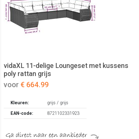
vidaXL 11-delige Loungeset met kussens
poly rattan grijs
voor
€ 664.99
Kleuren:
grijs / grijs
EAN-code:
8721102331923