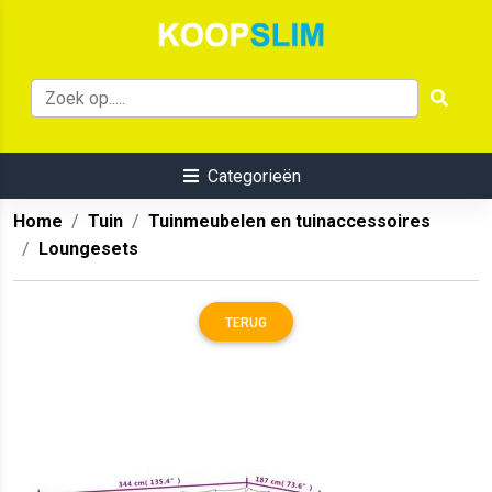
Categorieën
Home
Tuin
Tuinmeubelen en tuinaccessoires
Loungesets
TERUG