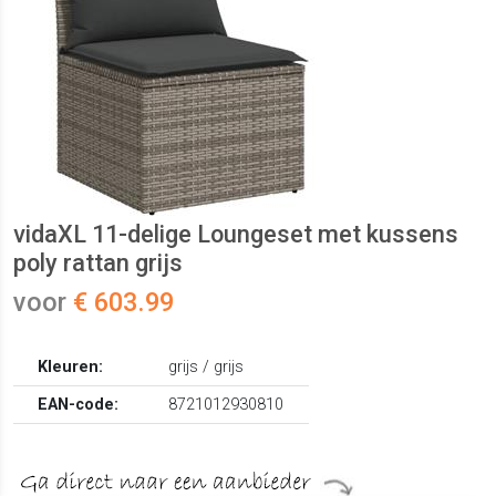
vidaXL 11-delige Loungeset met kussens
poly rattan grijs
voor
€ 603.99
Kleuren:
grijs / grijs
EAN-code:
8721012930810