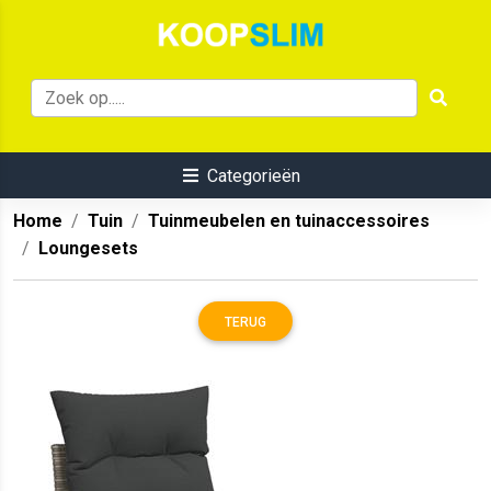
Categorieën
Home
Tuin
Tuinmeubelen en tuinaccessoires
Loungesets
TERUG