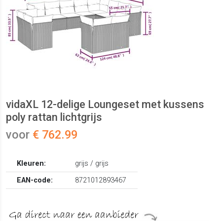
vidaXL 12-delige Loungeset met kussens
poly rattan lichtgrijs
voor
€ 762.99
Kleuren:
grijs / grijs
EAN-code:
8721012893467