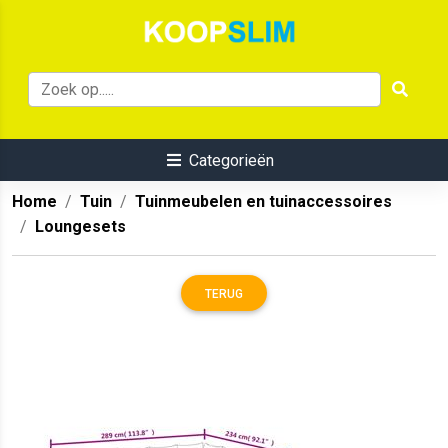
Categorieën
Home
Tuin
Tuinmeubelen en tuinaccessoires
Loungesets
TERUG