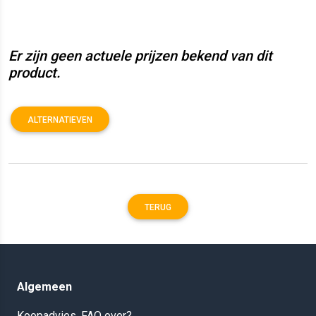
Er zijn geen actuele prijzen bekend van dit
product.
ALTERNATIEVEN
TERUG
Algemeen
Koopadvies, FAQ over?