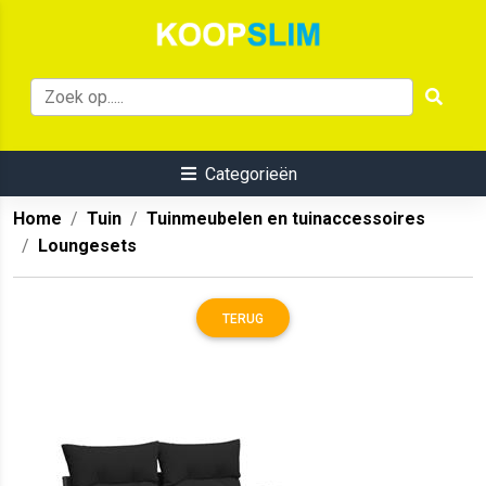
Categorieën
Home
Tuin
Tuinmeubelen en tuinaccessoires
Loungesets
TERUG