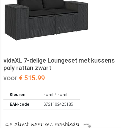
vidaXL 7-delige Loungeset met kussens
poly rattan zwart
voor
€ 515.99
Kleuren:
zwart / zwart
EAN-code:
8721102423185