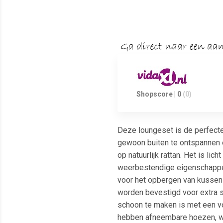
Shopscore | 0
(0)
Deze loungeset is de perfecte 
gewoon buiten te ontspannen e
op natuurlijk rattan. Het is 
weerbestendige eigenschappen.
voor het opbergen van kussen
worden bevestigd voor extra st
schoon te maken is met een vo
hebben afneembare hoezen, wa