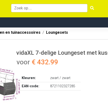
en en tuinaccessoires
Loungesets
vidaXL 7-delige Loungeset met kus
voor
€ 432.99
Kleuren:
zwart / zwart
EAN-code:
8721102327285