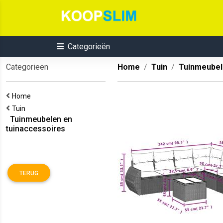
Categorieën
Categorieën
Home
Tuin
Tuinmeubel
Home
Tuin
Tuinmeubelen en
tuinaccessoires
TERUG