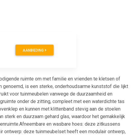
AANBIEDING
nodigende ruimte om met familie en vrienden te kletsen of
n genoemd, is een sterke, onderhoudsarme kunststof die lijkt
gebruikt voor tuinmeubelen vanwege de duurzaamheid en
ruimte onder de zitting, compleet met een waterdichte tas
venklep en kunnen met klittenband stevig aan de stoelen
 van sterk en duurzaam gehard glas, waardoor het gemakkelijk
uitenruimte.Afneembare en wasbare hoes: deze zitkussens
r ontwerp: deze tuinmeubelset heeft een modulair ontwerp,