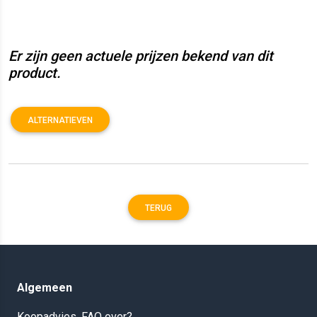
Er zijn geen actuele prijzen bekend van dit
product.
ALTERNATIEVEN
TERUG
Algemeen
Koopadvies, FAQ over?