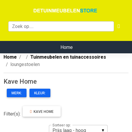
Home
Home
Tuinmeubelen en tuinaccessoires
loungestoelen
Kave Home
MERK:
KLEUR:
KAVE HOME
Filter(s):
Sorteer op: