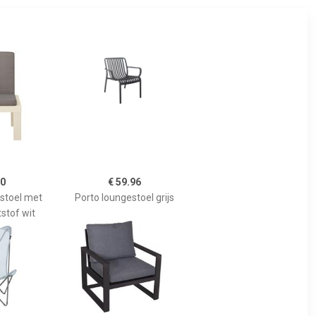
00
€ 59.96
stoel met
Porto loungestoel grijs
stof wit