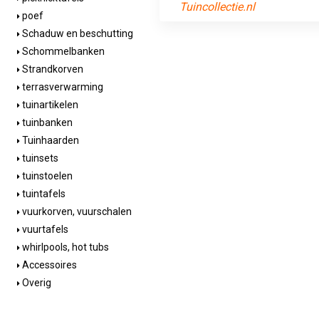
Tuincollectie.nl
poef
Schaduw en beschutting
Schommelbanken
Strandkorven
terrasverwarming
tuinartikelen
tuinbanken
Tuinhaarden
tuinsets
tuinstoelen
tuintafels
vuurkorven, vuurschalen
vuurtafels
whirlpools, hot tubs
Accessoires
Overig