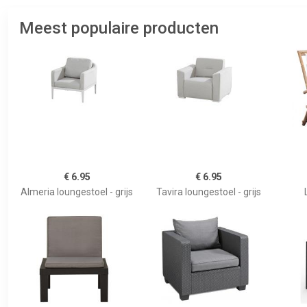
Meest populaire producten
€ 6.95
€ 6.95
Almeria loungestoel - grijs
Tavira loungestoel - grijs