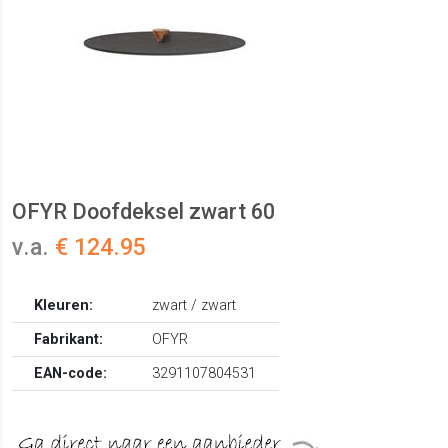
OFYR Doofdeksel zwart 60
v.a.
€ 124.95
Kleuren:
zwart / zwart
Fabrikant:
OFYR
EAN-code:
3291107804531