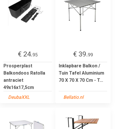
€ 24.
€ 39.
95
99
Prosperplast
Inklapbare Balkon /
Balkondoos Ratolla
Tuin Tafel Aluminium
antraciet
70 X 70 X 70 Cm - T...
49x16x17,5cm
DeubaXXL
Bellatio.nl