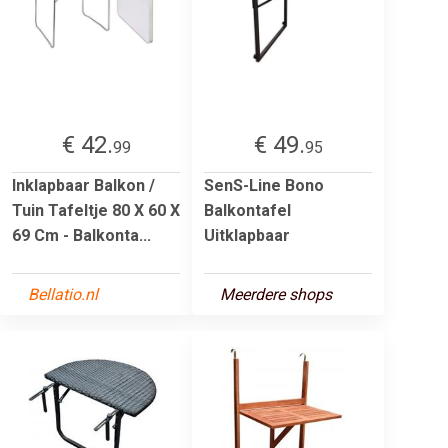
€ 42.
€ 49.
99
95
Inklapbaar Balkon /
SenS-Line Bono
Tuin Tafeltje 80 X 60 X
Balkontafel
69 Cm - Balkonta...
Uitklapbaar
Bellatio.nl
Meerdere shops