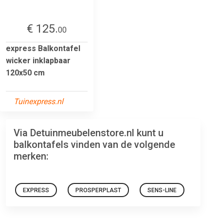
€ 125.
00
express Balkontafel
wicker inklapbaar
120x50 cm
Tuinexpress.nl
Via Detuinmeubelenstore.nl kunt u
balkontafels vinden van de volgende
merken:
EXPRESS
PROSPERPLAST
SENS-LINE