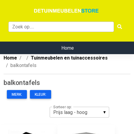
Home
Home
Tuinmeubelen en tuinaccessoires
balkontafels
balkontafels
MERK:
KLEUR:
Sorteer op: