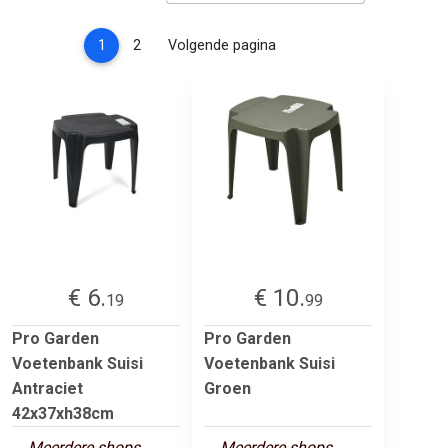
(current)
1
2
Volgende pagina
€ 6.
€ 10.
19
99
Pro Garden
Pro Garden
Voetenbank Suisi
Voetenbank Suisi
Antraciet
Groen
42x37xh38cm
Meerdere shops
Meerdere shops