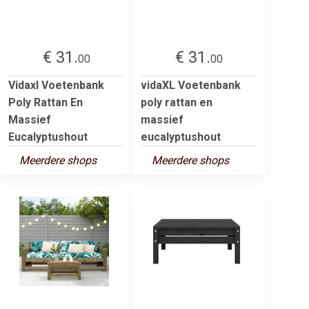
€ 31.
€ 31.
00
00
Vidaxl Voetenbank
vidaXL Voetenbank
Poly Rattan En
poly rattan en
Massief
massief
Eucalyptushout
eucalyptushout
Meerdere shops
Meerdere shops