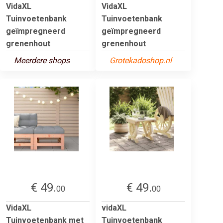
VidaXL
VidaXL
Tuinvoetenbank
Tuinvoetenbank
geïmpregneerd
geïmpregneerd
grenenhout
grenenhout
Meerdere shops
Grotekadoshop.nl
€ 49.
€ 49.
00
00
VidaXL
vidaXL
Tuinvoetenbank met
Tuinvoetenbank