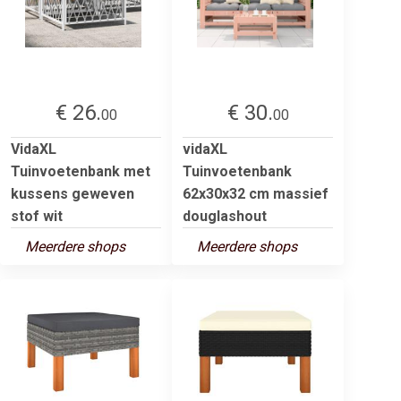
€ 26.
€ 30.
00
00
VidaXL
vidaXL
Tuinvoetenbank met
Tuinvoetenbank
kussens geweven
62x30x32 cm massief
stof wit
douglashout
Meerdere shops
Meerdere shops