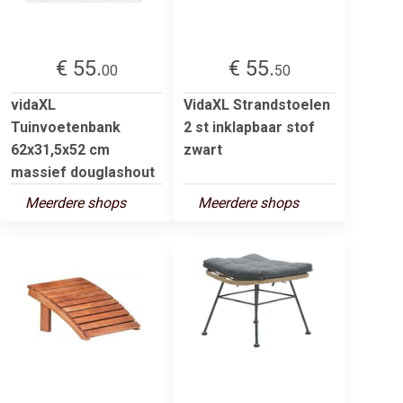
€ 55.
€ 55.
00
50
vidaXL
VidaXL Strandstoelen
Tuinvoetenbank
2 st inklapbaar stof
62x31,5x52 cm
zwart
massief douglashout
Meerdere shops
Meerdere shops