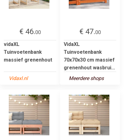
€ 46.
€ 47.
00
00
vidaXL
VidaXL
Tuinvoetenbank
Tuinvoetenbank
massief grenenhout
70x70x30 cm massief
grenenhout wasbrui...
Vidaxl.nl
Meerdere shops