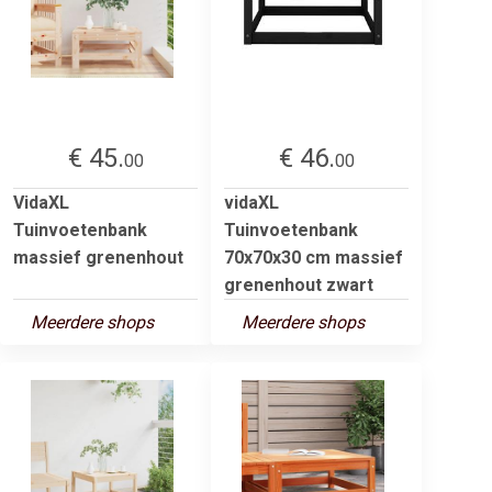
€ 45.
€ 46.
00
00
VidaXL
vidaXL
Tuinvoetenbank
Tuinvoetenbank
massief grenenhout
70x70x30 cm massief
grenenhout zwart
Meerdere shops
Meerdere shops