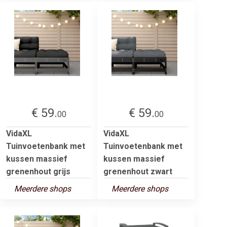
€ 59.
€ 59.
00
00
VidaXL
VidaXL
Tuinvoetenbank met
Tuinvoetenbank met
kussen massief
kussen massief
grenenhout grijs
grenenhout zwart
Meerdere shops
Meerdere shops