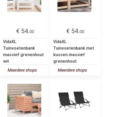
€ 54.
€ 54.
00
00
VidaXL
VidaXL
Tuinvoetenbank
Tuinvoetenbank met
massief grenenhout
kussen massief
wit
grenenhout
Meerdere shops
Meerdere shops