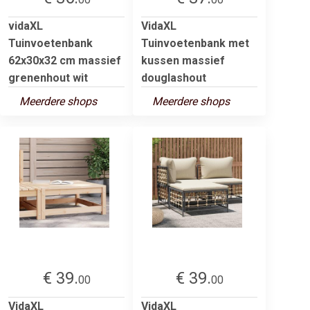
vidaXL
VidaXL
Tuinvoetenbank
Tuinvoetenbank met
62x30x32 cm massief
kussen massief
grenenhout wit
douglashout
Meerdere shops
Meerdere shops
€ 39.
€ 39.
00
00
VidaXL
VidaXL