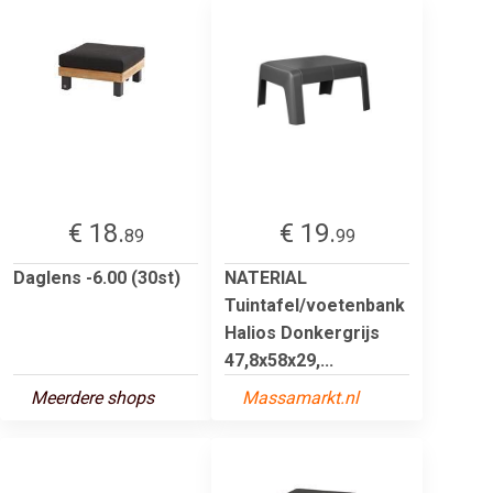
€ 18.
€ 19.
89
99
Daglens -6.00 (30st)
NATERIAL
Tuintafel/voetenbank
Halios Donkergrijs
47,8x58x29,...
Meerdere shops
Massamarkt.nl