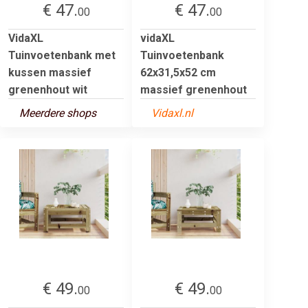
€ 47.
€ 47.
00
00
VidaXL
vidaXL
Tuinvoetenbank met
Tuinvoetenbank
kussen massief
62x31,5x52 cm
grenenhout wit
massief grenenhout
Meerdere shops
Vidaxl.nl
€ 49.
€ 49.
00
00