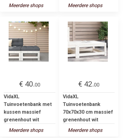
Meerdere shops
Meerdere shops
€ 40.
€ 42.
00
00
VidaXL
VidaXL
Tuinvoetenbank met
Tuinvoetenbank
kussen massief
70x70x30 cm massief
grenenhout wit
grenenhout wit
Meerdere shops
Meerdere shops