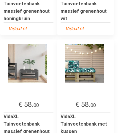
Tuinvoetenbank
Tuinvoetenbank
massief grenenhout
massief grenenhout
honingbruin
wit
Vidaxl.nl
Vidaxl.nl
€ 58.
€ 58.
00
00
VidaXL
VidaXL
Tuinvoetenbank
Tuinvoetenbank met
massief grenenhout
kussen