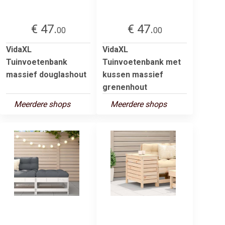
€ 47.
€ 47.
00
00
VidaXL
VidaXL
Tuinvoetenbank
Tuinvoetenbank met
massief douglashout
kussen massief
grenenhout
Meerdere shops
Meerdere shops