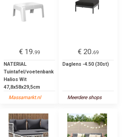
€ 19.
€ 20.
99
69
NATERIAL
Daglens -4.50 (30st)
Tuintafel/voetenbank
Halios Wit
47,8x58x29,5cm
Massamarkt.nl
Meerdere shops