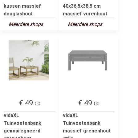
kussen massief
40x36,5x38,5 cm
douglashout
massief vurenhout
Meerdere shops
Meerdere shops
€ 49.
€ 49.
00
00
vidaXL
vidaXL
Tuinvoetenbank
Tuinvoetenbank
geïmpregneerd
massief grenenhout