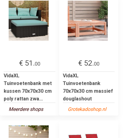
€ 51.
€ 52.
00
00
VidaXL
VidaXL
Tuinvoetenbank met
Tuinvoetenbank
kussen 70x70x30 cm
70x70x30 cm massief
poly rattan zwa...
douglashout
Meerdere shops
Grotekadoshop.nl