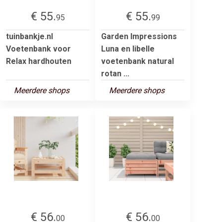
€ 55.
€ 55.
95
99
tuinbankje.nl
Garden Impressions
Voetenbank voor
Luna en libelle
Relax hardhouten
voetenbank natural
rotan ...
Meerdere shops
Meerdere shops
€ 56.
€ 56.
00
00