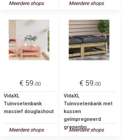
Meerdere shops
Meerdere shops
€ 59.
€ 59.
00
00
VidaXL
VidaXL
Tuinvoetenbank
Tuinvoetenbank met
massief douglashout
kussen
geïmpregneerd
grenenho...
Meerdere shops
Meerdere shops