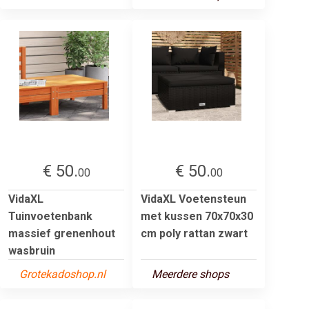
€ 50.
€ 50.
00
00
VidaXL
VidaXL Voetensteun
Tuinvoetenbank
met kussen 70x70x30
massief grenenhout
cm poly rattan zwart
wasbruin
Grotekadoshop.nl
Meerdere shops