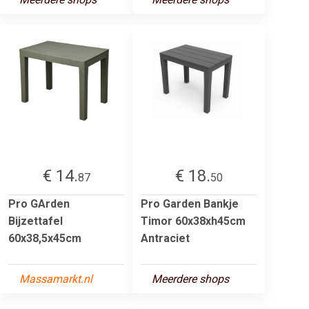
€ 14.
€ 18.
87
50
Pro GArden
Pro Garden Bankje
Bijzettafel
Timor 60x38xh45cm
60x38,5x45cm
Antraciet
Massamarkt.nl
Meerdere shops