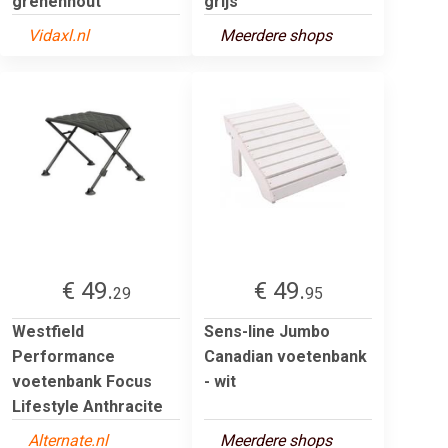
grenenhout
grijs
Vidaxl.nl
Meerdere shops
€ 49.
€ 49.
29
95
Westfield
Sens-line Jumbo
Performance
Canadian voetenbank
voetenbank Focus
- wit
Lifestyle Anthracite
Alternate.nl
Meerdere shops