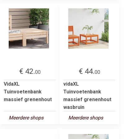
€ 42.
€ 44.
00
00
VidaXL
vidaXL
Tuinvoetenbank
Tuinvoetenbank
massief grenenhout
massief grenenhout
wasbruin
Meerdere shops
Meerdere shops