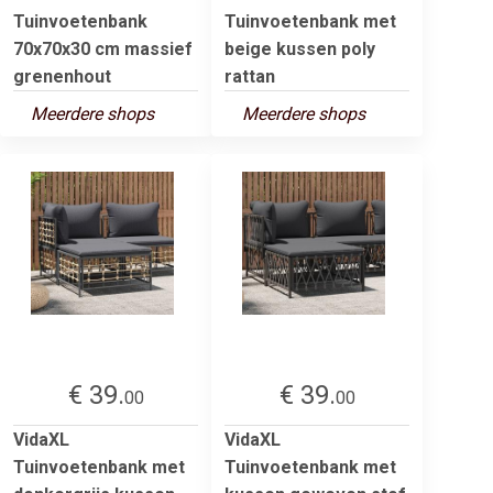
Tuinvoetenbank
Tuinvoetenbank met
70x70x30 cm massief
beige kussen poly
grenenhout
rattan
Meerdere shops
Meerdere shops
€ 39.
€ 39.
00
00
VidaXL
VidaXL
Tuinvoetenbank met
Tuinvoetenbank met