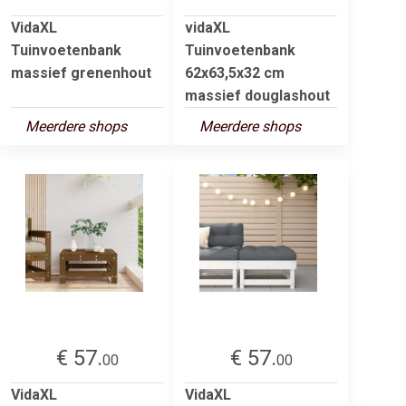
VidaXL
vidaXL
Tuinvoetenbank
Tuinvoetenbank
massief grenenhout
62x63,5x32 cm
massief douglashout
Meerdere shops
Meerdere shops
€ 57.
€ 57.
00
00
VidaXL
VidaXL