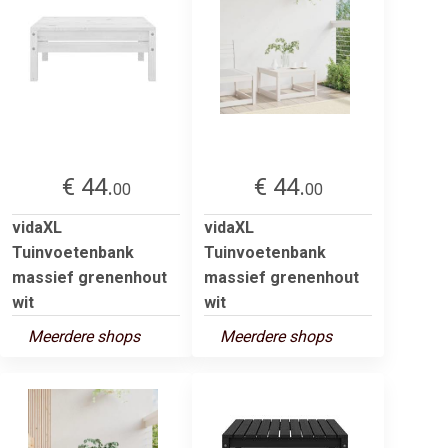
€ 44.
€ 44.
00
00
vidaXL
vidaXL
Tuinvoetenbank
Tuinvoetenbank
massief grenenhout
massief grenenhout
wit
wit
Meerdere shops
Meerdere shops