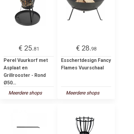
€ 25.
€ 28.
81
98
Perel Vuurkorf met
Esschertdesign Fancy
Asplaat en
Flames Vuurschaal
Grillrooster - Rond
Ø50...
Meerdere shops
Meerdere shops