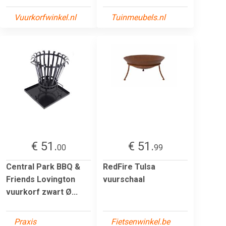
Vuurkorfwinkel.nl
Tuinmeubels.nl
€ 51.
€ 51.
00
99
Central Park BBQ &
RedFire Tulsa
Friends Lovington
vuurschaal
vuurkorf zwart Ø...
Praxis
Fietsenwinkel.be