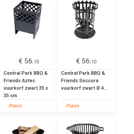
€ 56.
€ 56.
10
10
Central Park BBQ &
Central Park BBQ &
Friends Aztec
Friends Soccora
vuurkorf zwart 35 x
vuurkorf zwart Ø 4...
35 cm
Praxis
Praxis