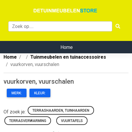
Home
Home
Tuinmeubelen en tuinaccessoires
vuurkorven, vuurschalen
vuurkorven, vuurschalen
MERK:
KLEUR:
TERRASHAARDEN, TUINHAARDEN
Of zoek je:
TERRASVERWARMING
VUURTAFELS