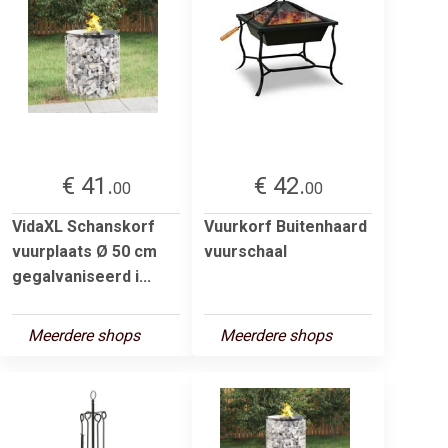
€ 41.
€ 42.
00
00
VidaXL Schanskorf
Vuurkorf Buitenhaard
vuurplaats Ø 50 cm
vuurschaal
gegalvaniseerd i...
Meerdere shops
Meerdere shops