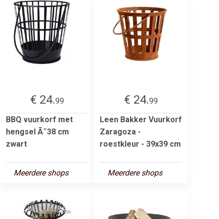
€ 24.
€ 24.
99
99
BBQ vuurkorf met
Leen Bakker Vuurkorf
hengsel Ã˜38 cm
Zaragoza -
zwart
roestkleur - 39x39 cm
Meerdere shops
Meerdere shops