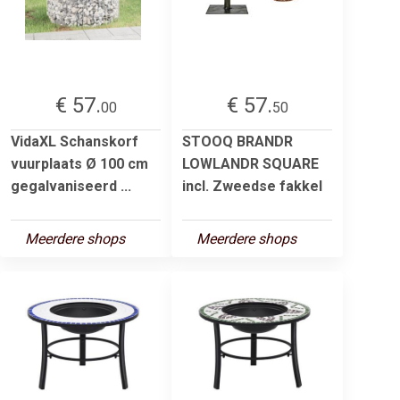
€ 57.
€ 57.
00
50
VidaXL Schanskorf
STOOQ BRANDR
vuurplaats Ø 100 cm
LOWLANDR SQUARE
gegalvaniseerd ...
incl. Zweedse fakkel
Meerdere shops
Meerdere shops