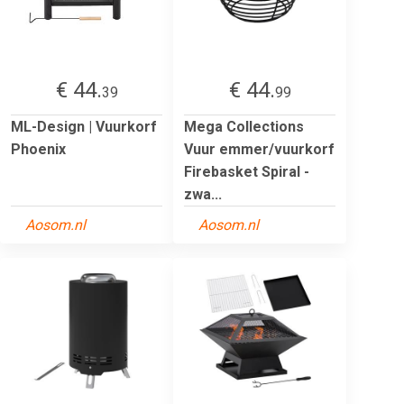
€ 44.
€ 44.
39
99
ML-Design | Vuurkorf
Mega Collections
Phoenix
Vuur emmer/vuurkorf
Firebasket Spiral -
zwa...
Aosom.nl
Aosom.nl