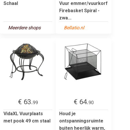
Schaal
Vuur emmer/vuurkorf
Firebasket Spiral -
zwa...
Meerdere shops
Bellatio.nl
€ 63.
€ 64.
99
90
VidaXL Vuurplaats
Houd je
met pook 49 cm staal
ontspanningsruimte
buiten heerlijk warm,