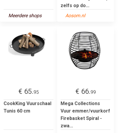
zelfs op do...
Meerdere shops
Aosom.nl
€ 65.
€ 66.
95
99
CookKing Vuurschaal
Mega Collections
Tunis 60 cm
Vuur emmer/vuurkorf
Firebasket Spiral -
zwa...