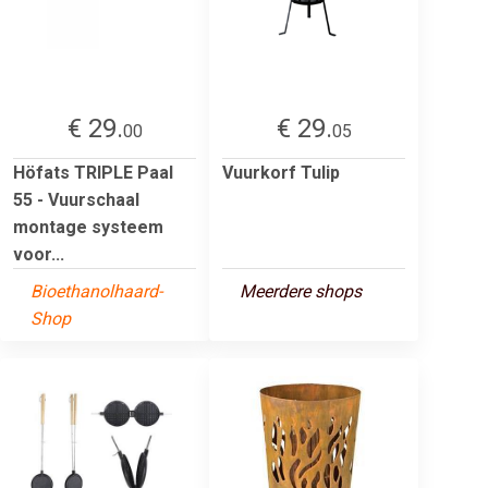
€ 29.
€ 29.
00
05
Höfats TRIPLE Paal
Vuurkorf Tulip
55 - Vuurschaal
montage systeem
voor...
Bioethanolhaard-
Meerdere shops
Shop