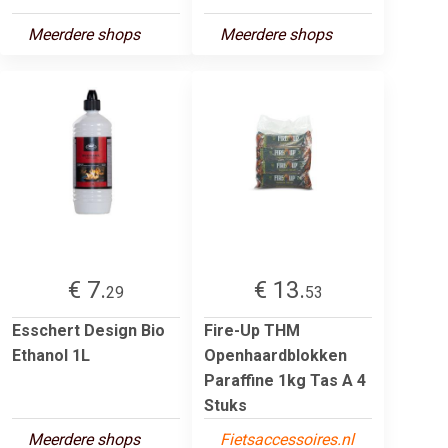
Meerdere shops
Meerdere shops
€ 7.
€ 13.
29
53
Esschert Design Bio
Fire-Up THM
Ethanol 1L
Openhaardblokken
Paraffine 1kg Tas A 4
Stuks
Meerdere shops
Fietsaccessoires.nl