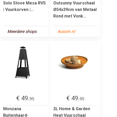
Solo Stove Mesa RVS
Outsunny Vuurschaal
| Vuurkorven |...
Ø54x39cm van Metaal
Rond met Vonk...
Meerdere shops
Aosom.nl
€ 49.
€ 49.
95
95
Monzana
2L Home & Garden
Buitenhaard-
Heat Vuurschaal