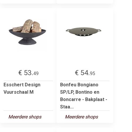
€ 53.
€ 54.
49
95
Esschert Design
Bonfeu Bongiano
Vuurschaal M
SP/LP, Bontino en
Boncarre - Bakplaat -
Staa...
Meerdere shops
Meerdere shops