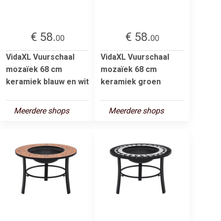
€ 58.
€ 58.
00
00
VidaXL Vuurschaal
VidaXL Vuurschaal
mozaïek 68 cm
mozaïek 68 cm
keramiek blauw en wit
keramiek groen
Meerdere shops
Meerdere shops