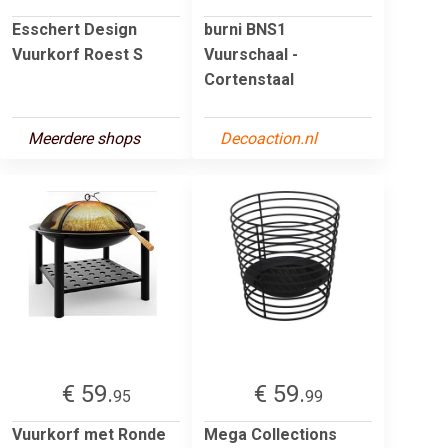
Esschert Design
burni BNS1
Vuurkorf Roest S
Vuurschaal -
Cortenstaal
Meerdere shops
Decoaction.nl
€ 59.
€ 59.
95
99
Vuurkorf met Ronde
Mega Collections