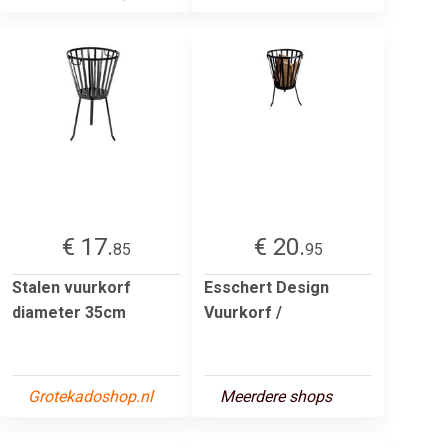
€ 17.
€ 20.
85
95
Stalen vuurkorf
Esschert Design
diameter 35cm
Vuurkorf /
Grotekadoshop.nl
Meerdere shops