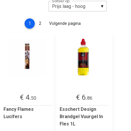
Sorteer op:
(current)
1
2
Volgende pagina
€ 4.
€ 6.
50
86
Fancy Flames
Esschert Design
Lucifers
Brandgel Vuurgel In
Fles 1L