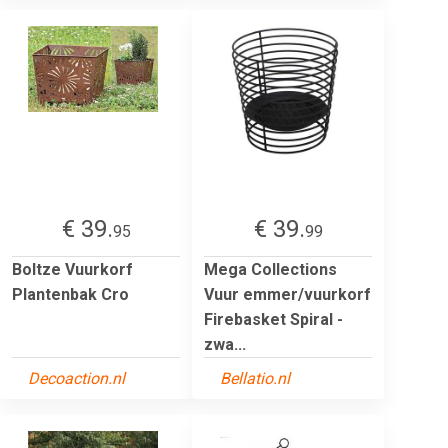
€ 39.
€ 39.
95
99
Boltze Vuurkorf
Mega Collections
Plantenbak Cro
Vuur emmer/vuurkorf
Firebasket Spiral -
zwa...
Decoaction.nl
Bellatio.nl