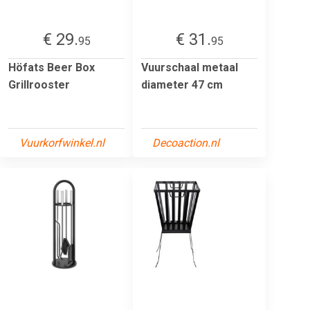
€ 29.
€ 31.
95
95
Höfats Beer Box
Vuurschaal metaal
Grillrooster
diameter 47 cm
Vuurkorfwinkel.nl
Decoaction.nl