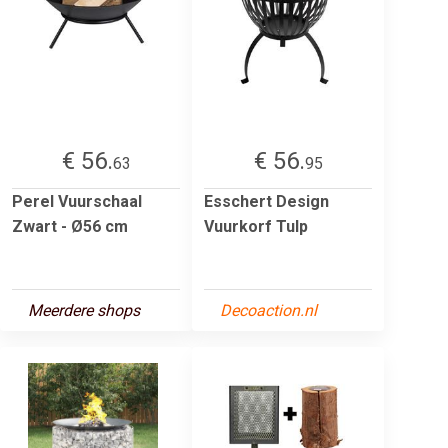
€ 56.
€ 56.
63
95
Perel Vuurschaal
Esschert Design
Zwart - Ø56 cm
Vuurkorf Tulp
Meerdere shops
Decoaction.nl