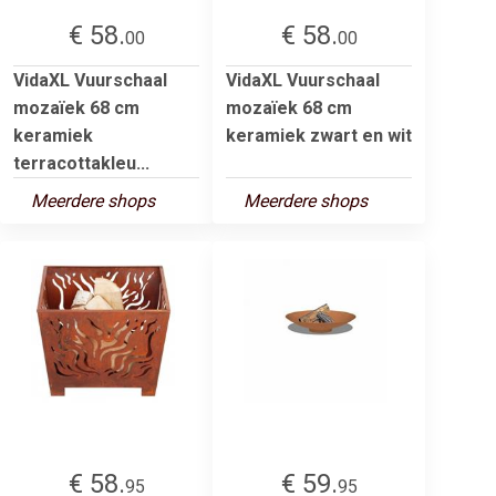
€ 58.
€ 58.
00
00
VidaXL Vuurschaal
VidaXL Vuurschaal
mozaïek 68 cm
mozaïek 68 cm
keramiek
keramiek zwart en wit
terracottakleu...
Meerdere shops
Meerdere shops
€ 58.
€ 59.
95
95