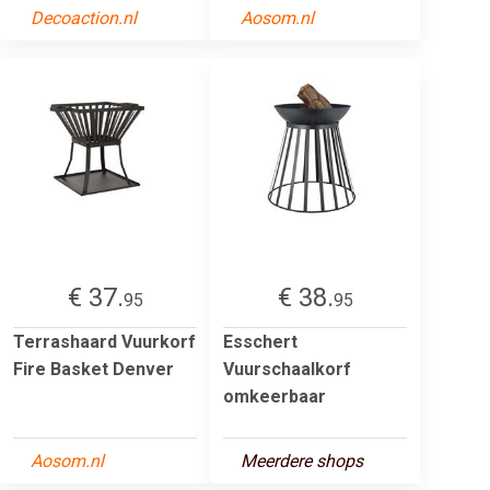
Decoaction.nl
Aosom.nl
€ 37.
€ 38.
95
95
Terrashaard Vuurkorf
Esschert
Fire Basket Denver
Vuurschaalkorf
omkeerbaar
Aosom.nl
Meerdere shops