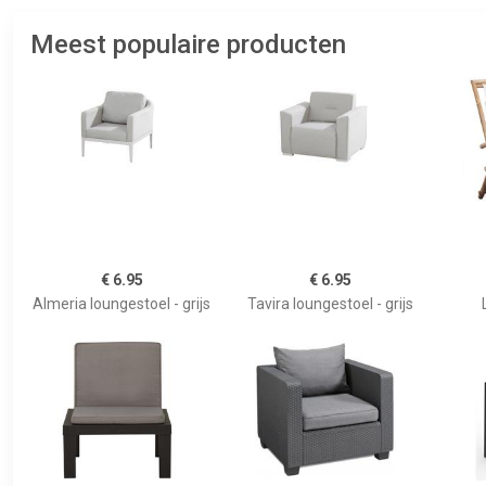
Meest populaire producten
€ 6.95
€ 6.95
Almeria loungestoel - grijs
Tavira loungestoel - grijs