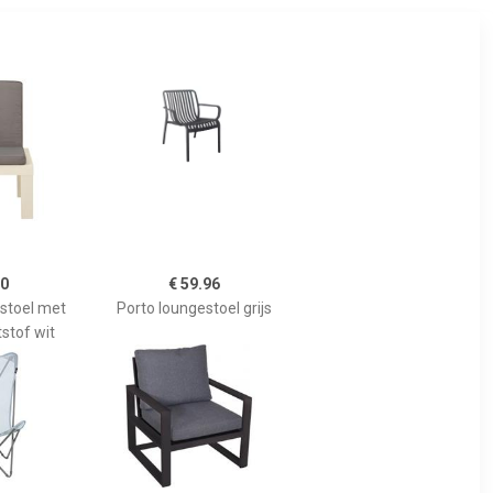
00
€ 59.96
stoel met
Porto loungestoel grijs
stof wit