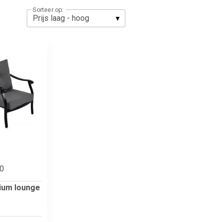
Sorteer op:
00
ium lounge