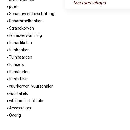
Meerdere shops
poef
Schaduw en beschutting
Schommelbanken
Strandkorven
terrasverwarming
tuinartikelen
tuinbanken
Tuinhaarden
tuinsets
tuinstoelen
tuintafels
vuurkorven, vuurschalen
vuurtafels
whirlpools, hot tubs
Accessoires
Overig