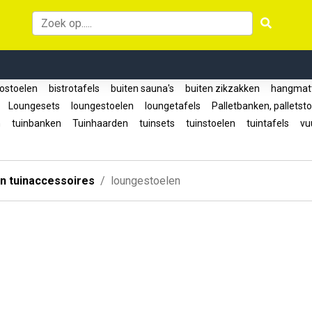
rostoelen
bistrotafels
buiten sauna's
buiten zikzakken
hangmat
n
Loungesets
loungestoelen
loungetafels
Palletbanken, palletst
n
tuinbanken
Tuinhaarden
tuinsets
tuinstoelen
tuintafels
vuu
n tuinaccessoires
loungestoelen